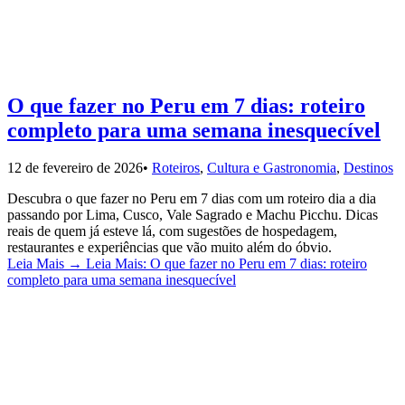
O que fazer no Peru em 7 dias: roteiro
completo para uma semana inesquecível
12 de fevereiro de 2026
•
Roteiros
,
Cultura e Gastronomia
,
Destinos
Descubra o que fazer no Peru em 7 dias com um roteiro dia a dia
passando por Lima, Cusco, Vale Sagrado e Machu Picchu. Dicas
reais de quem já esteve lá, com sugestões de hospedagem,
restaurantes e experiências que vão muito além do óbvio.
Leia Mais
→
Leia Mais: O que fazer no Peru em 7 dias: roteiro
completo para uma semana inesquecível