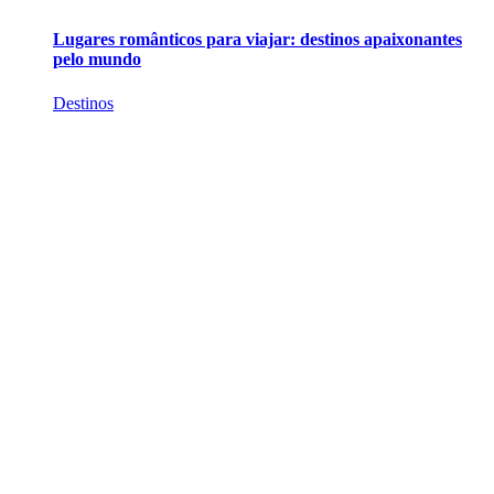
Lugares românticos para viajar: destinos apaixonantes
pelo mundo
Destinos