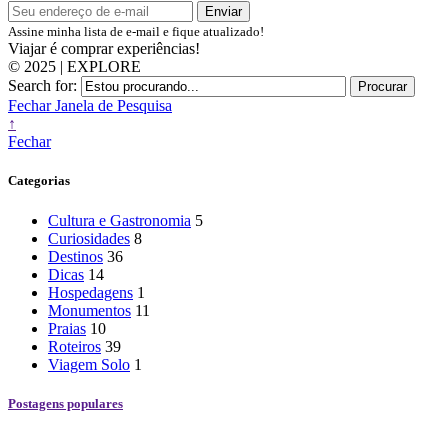
Assine minha lista de e-mail e fique atualizado!
Viajar é comprar experiências!
© 2025 | EXPLORE
Search for:
Procurar
Fechar Janela de Pesquisa
↑
Fechar
Categorias
Cultura e Gastronomia
5
Curiosidades
8
Destinos
36
Dicas
14
Hospedagens
1
Monumentos
11
Praias
10
Roteiros
39
Viagem Solo
1
Postagens populares