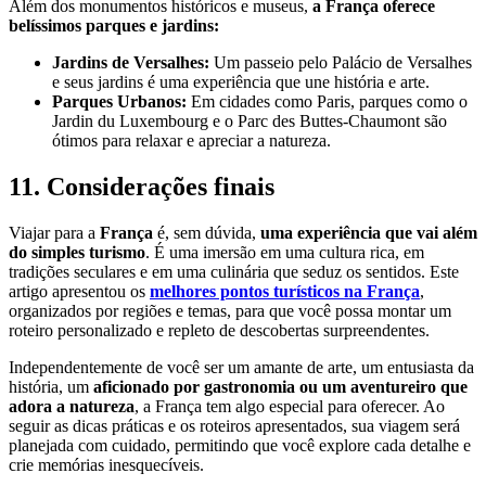
Além dos monumentos históricos e museus,
a França oferece
belíssimos parques e jardins:
Jardins de Versalhes:
Um passeio pelo Palácio de Versalhes
e seus jardins é uma experiência que une história e arte.
Parques Urbanos:
Em cidades como Paris, parques como o
Jardin du Luxembourg e o Parc des Buttes-Chaumont são
ótimos para relaxar e apreciar a natureza.
11. Considerações finais
Viajar para a
França
é, sem dúvida,
uma experiência que vai além
do simples turismo
. É uma imersão em uma cultura rica, em
tradições seculares e em uma culinária que seduz os sentidos. Este
artigo apresentou os
melhores pontos turísticos na França
,
organizados por regiões e temas, para que você possa montar um
roteiro personalizado e repleto de descobertas surpreendentes.
Independentemente de você ser um amante de arte, um entusiasta da
história, um
aficionado por gastronomia ou um aventureiro que
adora a natureza
, a França tem algo especial para oferecer. Ao
seguir as dicas práticas e os roteiros apresentados, sua viagem será
planejada com cuidado, permitindo que você explore cada detalhe e
crie memórias inesquecíveis.