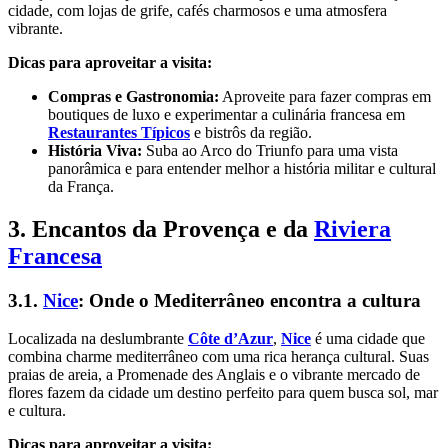
cidade, com lojas de grife, cafés charmosos e uma atmosfera
vibrante.
Dicas para aproveitar a visita:
Compras e Gastronomia:
Aproveite para fazer compras em
boutiques de luxo e experimentar a culinária francesa em
Restaurantes Típicos
e bistrôs da região.
História Viva:
Suba ao Arco do Triunfo para uma vista
panorâmica e para entender melhor a história militar e cultural
da França.
3. Encantos da Provença e da
Riviera
Francesa
3.1.
Nice
: Onde o Mediterrâneo encontra a cultura
Localizada na deslumbrante
Côte d’Azur
,
Nice
é uma cidade que
combina charme mediterrâneo com uma rica herança cultural. Suas
praias de areia, a Promenade des Anglais e o vibrante mercado de
flores fazem da cidade um destino perfeito para quem busca sol, mar
e cultura.
Dicas para aproveitar a visita: