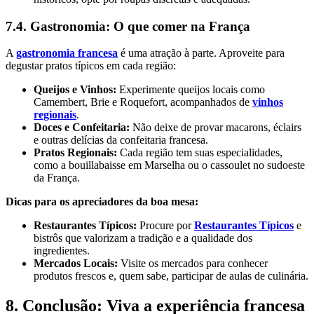
7.4. Gastronomia: O que comer na França
A
gastronomia francesa
é uma atração à parte. Aproveite para
degustar pratos típicos em cada região:
Queijos e Vinhos:
Experimente queijos locais como
Camembert, Brie e Roquefort, acompanhados de
vinhos
regionais
.
Doces e Confeitaria:
Não deixe de provar macarons, éclairs
e outras delícias da confeitaria francesa.
Pratos Regionais:
Cada região tem suas especialidades,
como a bouillabaisse em Marselha ou o cassoulet no sudoeste
da França.
Dicas para os apreciadores da boa mesa:
Restaurantes Típicos:
Procure por
Restaurantes Típicos
e
bistrôs que valorizam a tradição e a qualidade dos
ingredientes.
Mercados Locais:
Visite os mercados para conhecer
produtos frescos e, quem sabe, participar de aulas de culinária.
8. Conclusão: Viva a experiência francesa