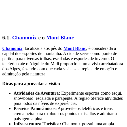
6.1.
Chamonix
e o
Mont Blanc
Chamonix
, localizada aos pés do
Mont Blanc
, é considerada a
capital dos esportes de montanha. A cidade serve como ponto de
partida para diversas trilhas, escaladas e esportes de inverno. O
teleférico até o Aiguille du Midi proporciona uma vista arrebatadora
dos Alpes, fazendo com que cada visita seja repleta de emoção e
admiração pela natureza.
Dicas para aproveitar a visita:
Atividades de Aventura:
Experimente esportes como esqui,
snowboard, escalada e parapente. A região oferece atividades
para todos os níveis de experiência.
Passeios Panorâmicos:
Aproveite os teleféricos e trens
cremalheira para explorar os pontos mais altos e admirar a
paisagem alpina.
Infraestrutura Turística:
Chamonix possui uma ampla