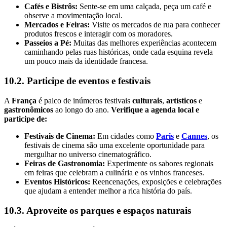
Cafés e Bistrôs:
Sente-se em uma calçada, peça um café e
observe a movimentação local.
Mercados e Feiras:
Visite os mercados de rua para conhecer
produtos frescos e interagir com os moradores.
Passeios a Pé:
Muitas das melhores experiências acontecem
caminhando pelas ruas históricas, onde cada esquina revela
um pouco mais da identidade francesa.
10.2. Participe de eventos e festivais
A
França
é palco de inúmeros festivais
culturais
,
artísticos
e
gastronômicos
ao longo do ano.
Verifique a agenda local e
participe de:
Festivais de Cinema:
Em cidades como
Paris
e
Cannes
, os
festivais de cinema são uma excelente oportunidade para
mergulhar no universo cinematográfico.
Feiras de Gastronomia:
Experimente os sabores regionais
em feiras que celebram a culinária e os vinhos franceses.
Eventos Históricos:
Reencenações, exposições e celebrações
que ajudam a entender melhor a rica história do país.
10.3. Aproveite os parques e espaços naturais