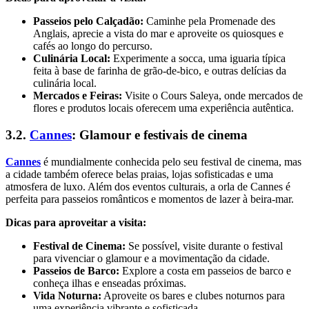
Passeios pelo Calçadão:
Caminhe pela Promenade des
Anglais, aprecie a vista do mar e aproveite os quiosques e
cafés ao longo do percurso.
Culinária Local:
Experimente a socca, uma iguaria típica
feita à base de farinha de grão-de-bico, e outras delícias da
culinária local.
Mercados e Feiras:
Visite o Cours Saleya, onde mercados de
flores e produtos locais oferecem uma experiência autêntica.
3.2.
Cannes
: Glamour e festivais de cinema
Cannes
é mundialmente conhecida pelo seu festival de cinema, mas
a cidade também oferece belas praias, lojas sofisticadas e uma
atmosfera de luxo. Além dos eventos culturais, a orla de Cannes é
perfeita para passeios românticos e momentos de lazer à beira-mar.
Dicas para aproveitar a visita:
Festival de Cinema:
Se possível, visite durante o festival
para vivenciar o glamour e a movimentação da cidade.
Passeios de Barco:
Explore a costa em passeios de barco e
conheça ilhas e enseadas próximas.
Vida Noturna:
Aproveite os bares e clubes noturnos para
uma experiência vibrante e sofisticada.