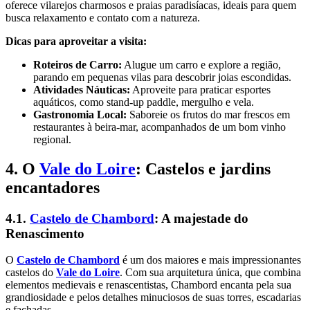
oferece vilarejos charmosos e praias paradisíacas, ideais para quem
busca relaxamento e contato com a natureza.
Dicas para aproveitar a visita:
Roteiros de Carro:
Alugue um carro e explore a região,
parando em pequenas vilas para descobrir joias escondidas.
Atividades Náuticas:
Aproveite para praticar esportes
aquáticos, como stand-up paddle, mergulho e vela.
Gastronomia Local:
Saboreie os frutos do mar frescos em
restaurantes à beira-mar, acompanhados de um bom vinho
regional.
4. O
Vale do Loire
: Castelos e jardins
encantadores
4.1.
Castelo de Chambord
: A majestade do
Renascimento
O
Castelo de Chambord
é um dos maiores e mais impressionantes
castelos do
Vale do Loire
. Com sua arquitetura única, que combina
elementos medievais e renascentistas, Chambord encanta pela sua
grandiosidade e pelos detalhes minuciosos de suas torres, escadarias
e fachadas.