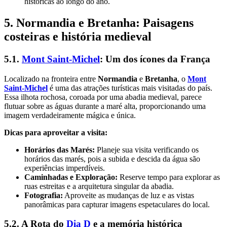
históricas ao longo do ano.
5. Normandia e Bretanha: Paisagens
costeiras e história medieval
5.1.
Mont Saint-Michel
: Um dos ícones da França
Localizado na fronteira entre
Normandia
e
Bretanha
, o
Mont
Saint-Michel
é uma das atrações turísticas mais visitadas do país.
Essa ilhota rochosa, coroada por uma abadia medieval, parece
flutuar sobre as águas durante a maré alta, proporcionando uma
imagem verdadeiramente mágica e única.
Dicas para aproveitar a visita:
Horários das Marés:
Planeje sua visita verificando os
horários das marés, pois a subida e descida da água são
experiências imperdíveis.
Caminhadas e Exploração:
Reserve tempo para explorar as
ruas estreitas e a arquitetura singular da abadia.
Fotografia:
Aproveite as mudanças de luz e as vistas
panorâmicas para capturar imagens espetaculares do local.
5.2. A Rota do
Dia D
e a memória histórica