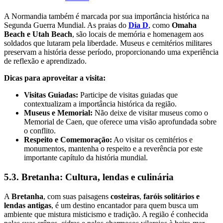
A Normandia também é marcada por sua importância histórica na
Segunda Guerra Mundial. As praias do
Dia D
, como
Omaha
Beach e Utah Beach
, são locais de memória e homenagem aos
soldados que lutaram pela liberdade. Museus e cemitérios militares
preservam a história desse período, proporcionando uma experiência
de reflexão e aprendizado.
Dicas para aproveitar a visita:
Visitas Guiadas:
Participe de visitas guiadas que
contextualizam a importância histórica da região.
Museus e Memorial:
Não deixe de visitar museus como o
Memorial de Caen, que oferece uma visão aprofundada sobre
o conflito.
Respeito e Comemoração:
Ao visitar os cemitérios e
monumentos, mantenha o respeito e a reverência por este
importante capítulo da história mundial.
5.3. Bretanha: Cultura, lendas e culinária
A
Bretanha
, com suas paisagens
costeiras
,
faróis solitários e
lendas antigas
, é um destino encantador para quem busca um
ambiente que mistura misticismo e tradição. A região é conhecida