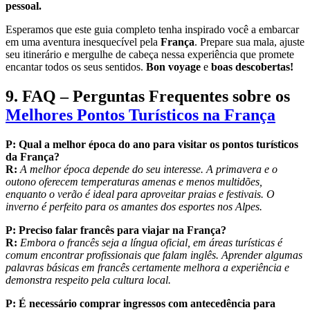
pessoal.
Esperamos que este guia completo tenha inspirado você a embarcar
em uma aventura inesquecível pela
França
. Prepare sua mala, ajuste
seu itinerário e mergulhe de cabeça nessa experiência que promete
encantar todos os seus sentidos.
Bon voyage
e
boas descobertas!
9. FAQ – Perguntas Frequentes sobre os
Melhores Pontos Turísticos na França
P:
Qual a melhor época do ano para visitar os pontos turísticos
da França?
R:
A melhor época depende do seu interesse. A primavera e o
outono oferecem temperaturas amenas e menos multidões,
enquanto o verão é ideal para aproveitar praias e festivais. O
inverno é perfeito para os amantes dos esportes nos Alpes.
P:
Preciso falar francês para viajar na França?
R:
Embora o francês seja a língua oficial, em áreas turísticas é
comum encontrar profissionais que falam inglês. Aprender algumas
palavras básicas em francês certamente melhora a experiência e
demonstra respeito pela cultura local.
P:
É necessário comprar ingressos com antecedência para