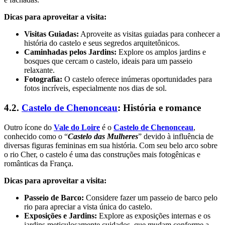
Dicas para aproveitar a visita:
Visitas Guiadas:
Aproveite as visitas guiadas para conhecer a
história do castelo e seus segredos arquitetônicos.
Caminhadas pelos Jardins:
Explore os amplos jardins e
bosques que cercam o castelo, ideais para um passeio
relaxante.
Fotografia:
O castelo oferece inúmeras oportunidades para
fotos incríveis, especialmente nos dias de sol.
4.2.
Castelo de Chenonceau
: História e romance
Outro ícone do
Vale do Loire
é o
Castelo de Chenonceau
,
conhecido como o “
Castelo das Mulheres
” devido à influência de
diversas figuras femininas em sua história. Com seu belo arco sobre
o rio Cher, o castelo é uma das construções mais fotogênicas e
românticas da França.
Dicas para aproveitar a visita:
Passeio de Barco:
Considere fazer um passeio de barco pelo
rio para apreciar a vista única do castelo.
Exposições e Jardins:
Explore as exposições internas e os
jardins meticulosamente cuidados, que mudam conforme a