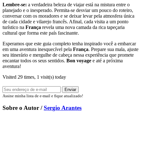
Lembre-se:
a verdadeira beleza de viajar está na mistura entre o
planejado e o inesperado. Permita-se desviar um pouco do roteiro,
conversar com os moradores e se deixar levar pela atmosfera única
de cada cidade e vilarejo francês. Afinal, cada visita a um ponto
turístico na
França
revela uma nova camada da rica tapeçaria
cultural que forma este país fascinante.
Esperamos que este guia completo tenha inspirado você a embarcar
em uma aventura inesquecível pela
França
. Prepare sua mala, ajuste
seu itinerário e mergulhe de cabeça nessa experiência que promete
encantar todos os seus sentidos.
Bon voyage
e até a próxima
aventura!
Visited 29 times, 1 visit(s) today
Assine minha lista de e-mail e fique atualizado!
Sobre o Autor /
Sergio Arantes