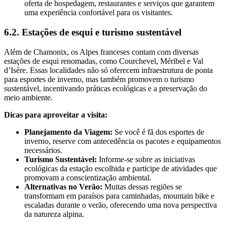
oferta de hospedagem, restaurantes e serviços que garantem
uma experiência confortável para os visitantes.
6.2. Estações de esqui e turismo sustentável
Além de Chamonix, os Alpes franceses contam com diversas
estações de esqui renomadas, como Courchevel, Méribel e Val
d’Isère. Essas localidades não só oferecem infraestrutura de ponta
para esportes de inverno, mas também promovem o turismo
sustentável, incentivando práticas ecológicas e a preservação do
meio ambiente.
Dicas para aproveitar a visita:
Planejamento da Viagem:
Se você é fã dos esportes de
inverno, reserve com antecedência os pacotes e equipamentos
necessários.
Turismo Sustentável:
Informe-se sobre as iniciativas
ecológicas da estação escolhida e participe de atividades que
promovam a conscientização ambiental.
Alternativas no Verão:
Muitas dessas regiões se
transformam em paraísos para caminhadas, mountain bike e
escaladas durante o verão, oferecendo uma nova perspectiva
da natureza alpina.