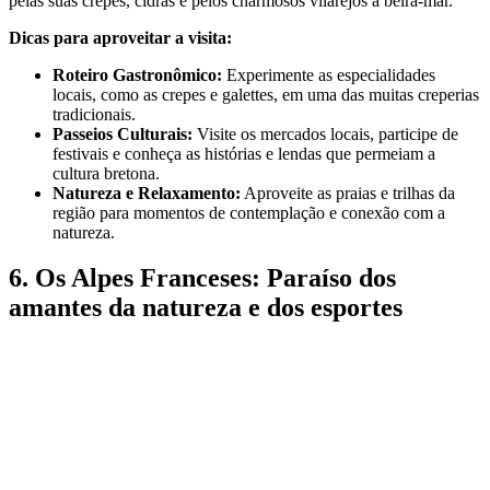
pelas suas crêpes, cidras e pelos charmosos vilarejos à beira-mar.
Dicas para aproveitar a visita:
Roteiro Gastronômico:
Experimente as especialidades
locais, como as crepes e galettes, em uma das muitas creperias
tradicionais.
Passeios Culturais:
Visite os mercados locais, participe de
festivais e conheça as histórias e lendas que permeiam a
cultura bretona.
Natureza e Relaxamento:
Aproveite as praias e trilhas da
região para momentos de contemplação e conexão com a
natureza.
6. Os Alpes Franceses: Paraíso dos
amantes da natureza e dos esportes