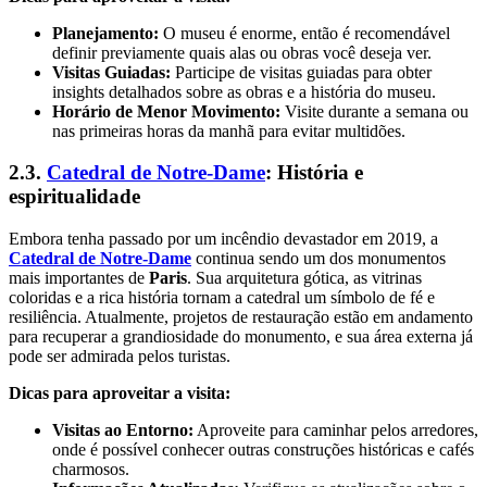
Planejamento:
O museu é enorme, então é recomendável
definir previamente quais alas ou obras você deseja ver.
Visitas Guiadas:
Participe de visitas guiadas para obter
insights detalhados sobre as obras e a história do museu.
Horário de Menor Movimento:
Visite durante a semana ou
nas primeiras horas da manhã para evitar multidões.
2.3.
Catedral de Notre-Dame
: História e
espiritualidade
Embora tenha passado por um incêndio devastador em 2019, a
Catedral de Notre-Dame
continua sendo um dos monumentos
mais importantes de
Paris
. Sua arquitetura gótica, as vitrinas
coloridas e a rica história tornam a catedral um símbolo de fé e
resiliência. Atualmente, projetos de restauração estão em andamento
para recuperar a grandiosidade do monumento, e sua área externa já
pode ser admirada pelos turistas.
Dicas para aproveitar a visita:
Visitas ao Entorno:
Aproveite para caminhar pelos arredores,
onde é possível conhecer outras construções históricas e cafés
charmosos.