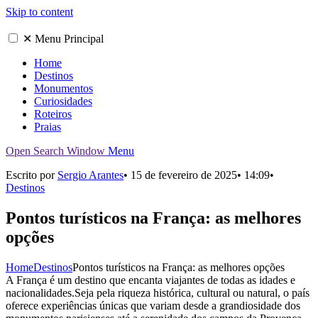
Skip to content
✕
Menu Principal
Home
Destinos
Monumentos
Curiosidades
Roteiros
Praias
Open Search Window
Menu
Escrito por
Sergio Arantes
•
15 de fevereiro de 2025
•
14:09
•
Destinos
Pontos turísticos na França: as melhores
opções
Home
Destinos
Pontos turísticos na França: as melhores opções
A França é um destino que encanta viajantes de todas as idades e
nacionalidades.Seja pela riqueza histórica, cultural ou natural, o país
oferece experiências únicas que variam desde a grandiosidade dos