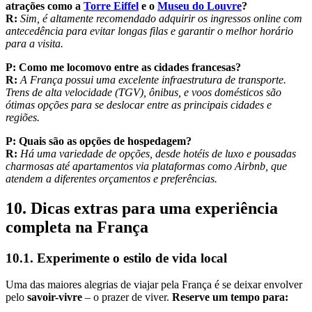
atrações como a
Torre Eiffel
e o
Museu do Louvre
?
R:
Sim, é altamente recomendado adquirir os ingressos online com
antecedência para evitar longas filas e garantir o melhor horário
para a visita.
P:
Como me locomovo entre as cidades francesas?
R:
A França possui uma excelente infraestrutura de transporte.
Trens de alta velocidade (TGV), ônibus, e voos domésticos são
ótimas opções para se deslocar entre as principais cidades e
regiões.
P:
Quais são as opções de hospedagem?
R:
Há uma variedade de opções, desde hotéis de luxo e pousadas
charmosas até apartamentos via plataformas como Airbnb, que
atendem a diferentes orçamentos e preferências.
10. Dicas extras para uma experiência
completa na França
10.1. Experimente o estilo de vida local
Uma das maiores alegrias de viajar pela França é se deixar envolver
pelo
savoir-vivre
– o prazer de viver.
Reserve um tempo para: