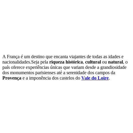
A França é um destino que encanta viajantes de todas as idades e
nacionalidades.Seja pela
riqueza histórica
,
cultural
ou
natural
, o
país oferece experiências únicas que variam desde a grandiosidade
dos monumentos parisienses até a serenidade dos campos da
Provença
e a imponência dos castelos do
Vale do Loire
.