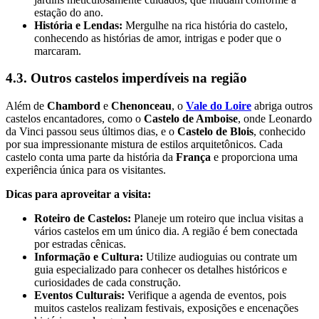
estação do ano.
História e Lendas:
Mergulhe na rica história do castelo,
conhecendo as histórias de amor, intrigas e poder que o
marcaram.
4.3. Outros castelos imperdíveis na região
Além de
Chambord
e
Chenonceau
, o
Vale do Loire
abriga outros
castelos encantadores, como o
Castelo de Amboise
, onde Leonardo
da Vinci passou seus últimos dias, e o
Castelo de Blois
, conhecido
por sua impressionante mistura de estilos arquitetônicos. Cada
castelo conta uma parte da história da
França
e proporciona uma
experiência única para os visitantes.
Dicas para aproveitar a visita:
Roteiro de Castelos:
Planeje um roteiro que inclua visitas a
vários castelos em um único dia. A região é bem conectada
por estradas cênicas.
Informação e Cultura:
Utilize audioguias ou contrate um
guia especializado para conhecer os detalhes históricos e
curiosidades de cada construção.
Eventos Culturais:
Verifique a agenda de eventos, pois
muitos castelos realizam festivais, exposições e encenações