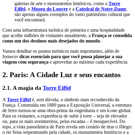
galerias de arte e monumentos históricos, como a
Torre
Eiffel
, o
Museu do Louvre
e a
Catedral de Notre-Dame
,
são apenas alguns exemplos do vasto patrimônio cultural que
você encontrará.
Com uma infraestrutura turística de primeira e uma hospitalidade
que acolhe milhões de visitantes anualmente, a
França se consolida
como um dos destinos mais desejados do mundo
.
Vamos detalhar os pontos turísticos mais importantes, além de
fornecer
dicas essenciais para que você possa planejar a sua
viagem com segurança
e aproveitar ao máximo cada experiência.
2. Paris: A Cidade Luz e seus encantos
2.1. A magia da
Torre Eiffel
A
Torre Eiffel
é, sem dúvida, o símbolo mais reconhecido da
França. Construída em 1889 para a Exposição Universal, a estrutura
de ferro tornou-se uma obra-prima da engenharia e um ícone global.
Para os visitantes, a experiência de subir à torre – seja de elevador
ou, para os mais aventureiros, pelas escadas – é inesquecível. Do
topo, a vista panorâmica de Paris revela um cenário de tirar o fôlego:
o rio Sena serpenteando pela cidade, os monumentos históricos e a