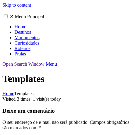
Skip to content
✕
Menu Principal
Home
Destinos
Monumentos
Curiosidades
Roteiros
Praias
Open Search Window
Menu
Templates
Home
Templates
Visited 3 times, 1 visit(s) today
Deixe um comentário
O seu endereço de e-mail não será publicado.
Campos obrigatórios
são marcados com
*