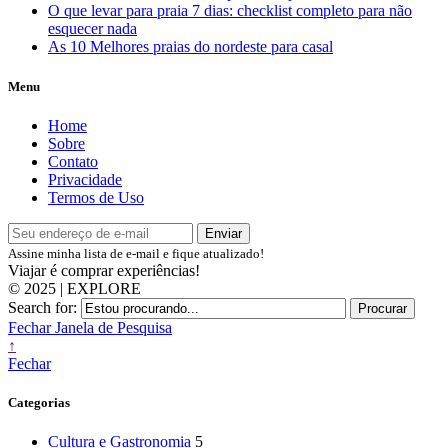
O que levar para praia 7 dias: checklist completo para não
esquecer nada
As 10 Melhores praias do nordeste para casal
Menu
Home
Sobre
Contato
Privacidade
Termos de Uso
Assine minha lista de e-mail e fique atualizado!
Viajar é comprar experiências!
© 2025 | EXPLORE
Search for:
Procurar
Fechar Janela de Pesquisa
↑
Fechar
Categorias
Cultura e Gastronomia
5