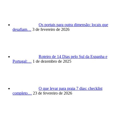
Os portais para outra dimensão: locais que
desafiam…
3 de fevereiro de 2026
Roteiro de 14 Dias pelo Sul da Espanha e
Portugal:…
1 de dezembro de 2025
O que levar para praia 7 dias: checklist
completo…
23 de fevereiro de 2026