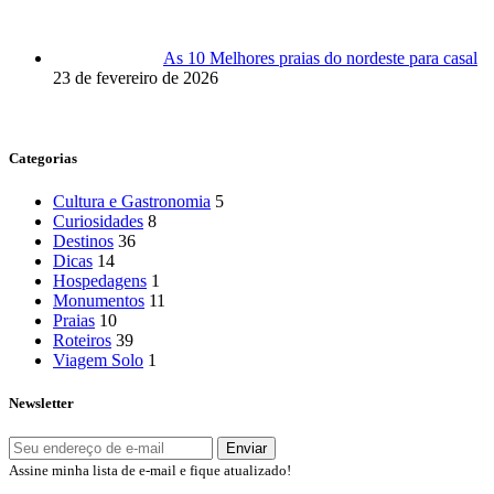
As 10 Melhores praias do nordeste para casal
23 de fevereiro de 2026
Categorias
Cultura e Gastronomia
5
Curiosidades
8
Destinos
36
Dicas
14
Hospedagens
1
Monumentos
11
Praias
10
Roteiros
39
Viagem Solo
1
Newsletter
Assine minha lista de e-mail e fique atualizado!