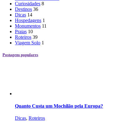
Curiosidades
8
Destinos
36
Dicas
14
Hospedagens
1
Monumentos
11
Praias
10
Roteiros
39
Viagem Solo
1
Postagens populares
Quanto Custa um Mochilão pela Europa?
Dicas
,
Roteiros