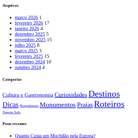
Arquivos
março 2026
1
fevereiro 2026
17
janeiro 2026
4
dezembro 2025
5
novembro 2025
15
julho 2025
8
março 2025
3
fevereiro 2025
15
dezembro 2024
10
outubro 2024
4
Categorias
Destinos
Curiosidades
Cultura e Gastronomia
Roteiros
Dicas
Monumentos
Praias
Hospedagens
Viagem Solo
Posts recentes
Quanto Custa um Mochilão pela Europa?